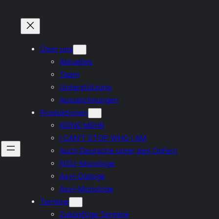
Über uns
Aktuelles
Team
Unterstützung
Auszeichnungen
Produktionen
KEINE MEHR
I CAN’T STOP WHO I AM
Auch Deutsche unter den Opfern
NSU-Monologe
Asyl-Dialoge
Asyl-Monologe
Termine
Zukünftige Termine