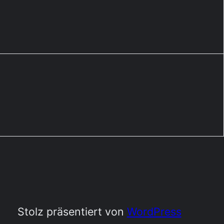
Stolz präsentiert von
WordPress