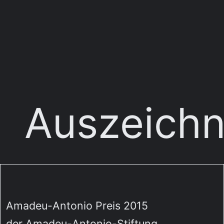
Auszeich
Amadeu-Antonio Preis 2015
der Amadeu-Antonio-Stiftung