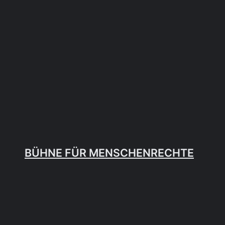
Zum
Inhalt
springen
BÜHNE FÜR MENSCHENRECHTE