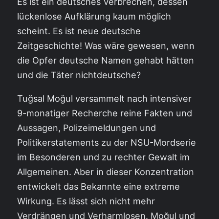
Es ist ein deutsches Verbrechen, dessen
lückenlose Aufklärung kaum möglich
scheint. Es ist neue deutsche
Zeitgeschichte! Was wäre gewesen, wenn
die Opfer deutsche Namen gehabt hätten
und die Täter nichtdeutsche?
Tuğsal Moğul versammelt nach intensiver
9-monatiger Recherche reine Fakten und
Aussagen, Polizeimeldungen und
Politikerstatements zu der NSU-Mordserie
im Besonderen und zu rechter Gewalt im
Allgemeinen. Aber in dieser Konzentration
entwickelt das Bekannte eine extreme
Wirkung. Es lässt sich nicht mehr
Verdrängen und Verharmlosen. Moğul und