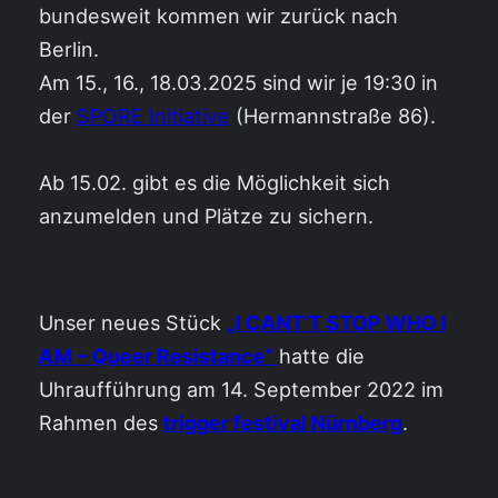
bundesweit kommen wir zurück nach
Berlin.
Am 15., 16., 18.03.2025 sind wir je 19:30 in
der
SPORE Initiative
(Hermannstraße 86).
Ab 15.02. gibt es die Möglichkeit sich
anzumelden und Plätze zu sichern.
Unser neues Stück
„I CANT’T STOP WHO I
AM – Queer Resistance“
hatte die
Uhraufführung am 14. September 2022 im
Rahmen des
trigger festival Nürnberg
.